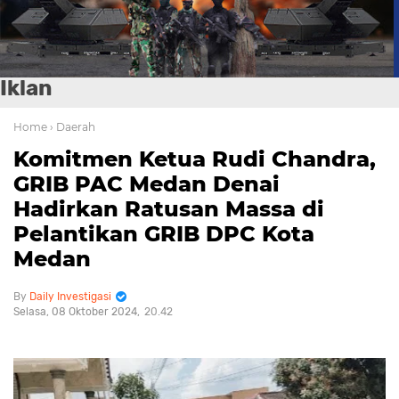
Iklan
Home
› Daerah
Komitmen Ketua Rudi Chandra,
GRIB PAC Medan Denai
Hadirkan Ratusan Massa di
Pelantikan GRIB DPC Kota
Medan
Daily Investigasi
Selasa, 08 Oktober 2024
20.42