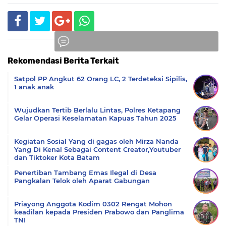
Rekomendasi Berita Terkait
Komentar
Satpol PP Angkut 62 Orang LC, 2 Terdeteksi Sipilis,
1 anak anak
Wujudkan Tertib Berlalu Lintas, Polres Ketapang
Gelar Operasi Keselamatan Kapuas Tahun 2025
Kegiatan Sosial Yang di gagas oleh Mirza Nanda
Yang Di Kenal Sebagai Content Creator,Youtuber
dan Tiktoker Kota Batam
Penertiban Tambang Emas Ilegal di Desa
Pangkalan Telok oleh Aparat Gabungan
Priayong Anggota Kodim 0302 Rengat Mohon
keadilan kepada Presiden Prabowo dan Panglima
TNI