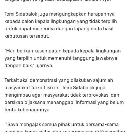
Tomi Sidabalok juga mengungkapkan harapannya
kepada calon kepala lingkungan yang tidak terpilih
untuk dapat menerima dengan lapang dada hasil
keputusan tersebut.
"Mari berikan kesempatan kepada kepala lingkungan
yang terpilih untuk memenuhi tanggung jawabnya
dengan baik," ujarnya.
Terkait aksi demonstrasi yang dilakukan sejumlah
masyarakat terkait isu ini, Tomi Sidabalok juga
mengimbau agar masyarakat tidak terprovokasi dan
bersikap bijaksana menanggapi informasi yang belum
tentu kebenarannya.
"Saya mengajak semua pihak untuk bersama-sama
menjaga kondusifitas dan keharmonisan di Kecamatan