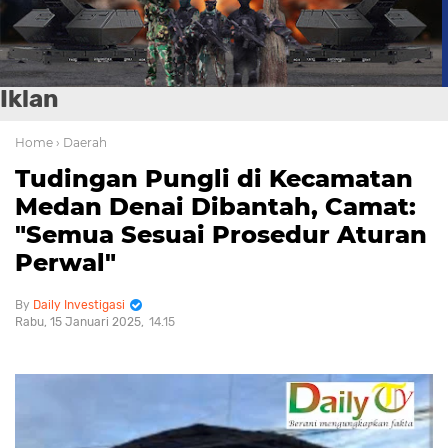
Iklan
Home
› Daerah
Tudingan Pungli di Kecamatan
Medan Denai Dibantah, Camat:
"Semua Sesuai Prosedur Aturan
Perwal"
Daily Investigasi
Rabu, 15 Januari 2025
14.15