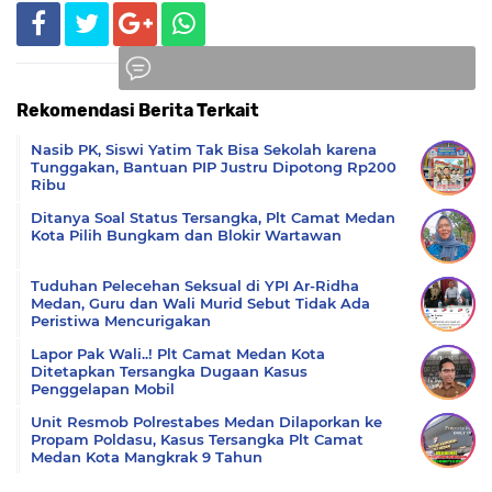
Rekomendasi Berita Terkait
Komentar
Nasib PK, Siswi Yatim Tak Bisa Sekolah karena
Tunggakan, Bantuan PIP Justru Dipotong Rp200
Ribu
Ditanya Soal Status Tersangka, Plt Camat Medan
Kota Pilih Bungkam dan Blokir Wartawan
Tuduhan Pelecehan Seksual di YPI Ar-Ridha
Medan, Guru dan Wali Murid Sebut Tidak Ada
Peristiwa Mencurigakan
Lapor Pak Wali..! Plt Camat Medan Kota
Ditetapkan Tersangka Dugaan Kasus
Penggelapan Mobil
Unit Resmob Polrestabes Medan Dilaporkan ke
Propam Poldasu, Kasus Tersangka Plt Camat
Medan Kota Mangkrak 9 Tahun