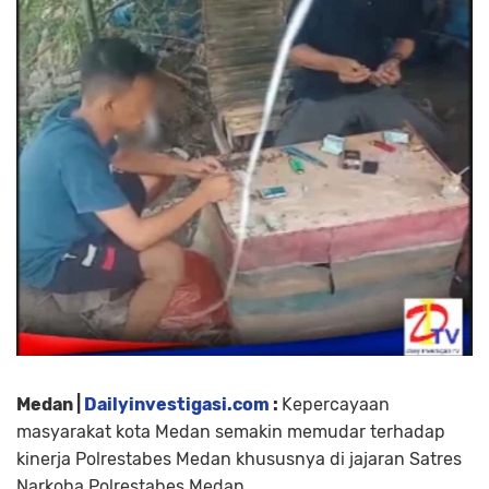
Medan |
Dailyinvestigasi.com
:
Kepercayaan
masyarakat kota Medan semakin memudar terhadap
kinerja Polrestabes Medan khususnya di jajaran Satres
Narkoba Polrestabes Medan.