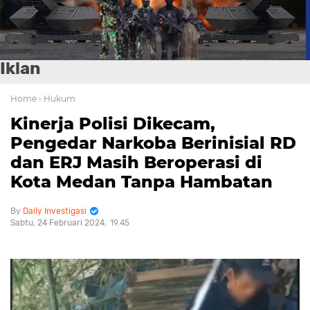
Iklan
Home
› Hukum
Kinerja Polisi Dikecam,
Pengedar Narkoba Berinisial RD
dan ERJ Masih Beroperasi di
Kota Medan Tanpa Hambatan
Daily Investigasi
Sabtu, 24 Februari 2024
19.45