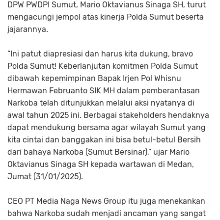
DPW PWDPI Sumut, Mario Oktavianus Sinaga SH, turut
mengacungi jempol atas kinerja Polda Sumut beserta
jajarannya.
“Ini patut diapresiasi dan harus kita dukung, bravo
Polda Sumut! Keberlanjutan komitmen Polda Sumut
dibawah kepemimpinan Bapak Irjen Pol Whisnu
Hermawan Februanto SIK MH dalam pemberantasan
Narkoba telah ditunjukkan melalui aksi nyatanya di
awal tahun 2025 ini. Berbagai stakeholders hendaknya
dapat mendukung bersama agar wilayah Sumut yang
kita cintai dan banggakan ini bisa betul-betul Bersih
dari bahaya Narkoba (Sumut Bersinar),” ujar Mario
Oktavianus Sinaga SH kepada wartawan di Medan,
Jumat (31/01/2025).
CEO PT Media Naga News Group itu juga menekankan
bahwa Narkoba sudah menjadi ancaman yang sangat