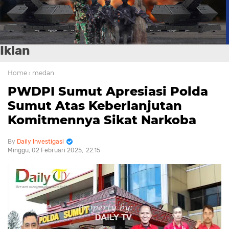
Iklan
Home
› medan
PWDPI Sumut Apresiasi Polda
Sumut Atas Keberlanjutan
Komitmennya Sikat Narkoba
Daily Investigasi
Minggu, 02 Februari 2025
22.15