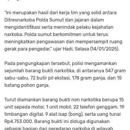
“Ini merupakan hasil dari kerja tim yang solid antara
Ditresnarkoba Polda Sumut dan jajaran dalam
mengidentifikasi serta menindak pelaku kejahatan
narkoba. Polda sumut berkomitmen untuk terus
meningkatkan pengawasan dan mempersempit ruang
gerak para pengedar,” ujar Hadi, Selasa (14/01/2025).
Pada pengungkapan tersebut, polisi mengamankan
sejumlah barang bukti narkotika, di antaranya 547 gram
sabu-sabu, 72 butir pil ekstasi, 178 gram ganja, dan 15
batang pohon ganja.
Turut diamankan barang bukti non narkotika berupa 15
unit sepeda motor, 1 unit mobil, 22 telefon genggam, 19
timbangan digital, 9 alat isap (bong), serta uang tunai
Rp4.753.000. Barang bukti ini diduga digunakan
sebagai bagian dari peredaran narkoba di wilayah