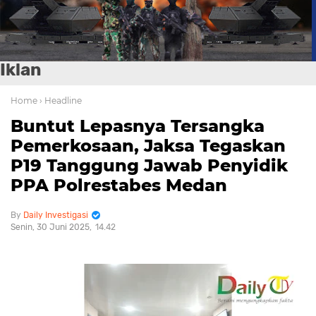
Iklan
Home
› Headline
Buntut Lepasnya Tersangka
Pemerkosaan, Jaksa Tegaskan
P19 Tanggung Jawab Penyidik
PPA Polrestabes Medan
Daily Investigasi
Senin, 30 Juni 2025
14.42