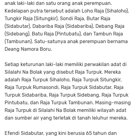
anak laki-laki dan satu orang anak perempuan.
Kedelapan putra tersebut adalah Loho Raja (Sihaloho),
Tungkir Raja (Situngkir), Sondi Raja, Butar Raja
(Sidabutar), Dabariba Raja (Sidabariba), Debang Raja
(Sidebang), Batu Raja (Pintubatu), dan Tambun Raja
(Tambunan). Satu-satunya anak perempuan bernama
Deang Namora Boru.
Setiap keturunan laki-laki memiliki perwakilan adat di
Silalahi Na Bolak yang disebut Raja Turpuk. Mereka
adalah Raja Turpuk Sihaloho, Raja Turpuk Situngkir,
Raja Turpuk Rumasondi, Raja Turpuk Sidabutar, Raja
Turpuk Sidabariba, Raja Turpuk Sidebang, Raja Turpuk
Pintubatu, dan Raja Turpuk Tambunan. Masing-masing
Raja Turpuk di Silalahi Na Bolak memiliki wilayah adat
dan sumber air yang terletak di tanah leluhur mereka.
Efendi Sidabutar, yang kini berusia 65 tahun dan