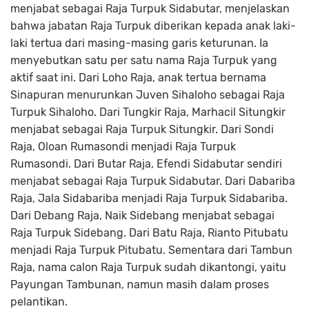
menjabat sebagai Raja Turpuk Sidabutar, menjelaskan
bahwa jabatan Raja Turpuk diberikan kepada anak laki-
laki tertua dari masing-masing garis keturunan. Ia
menyebutkan satu per satu nama Raja Turpuk yang
aktif saat ini. Dari Loho Raja, anak tertua bernama
Sinapuran menurunkan Juven Sihaloho sebagai Raja
Turpuk Sihaloho. Dari Tungkir Raja, Marhacil Situngkir
menjabat sebagai Raja Turpuk Situngkir. Dari Sondi
Raja, Oloan Rumasondi menjadi Raja Turpuk
Rumasondi. Dari Butar Raja, Efendi Sidabutar sendiri
menjabat sebagai Raja Turpuk Sidabutar. Dari Dabariba
Raja, Jala Sidabariba menjadi Raja Turpuk Sidabariba.
Dari Debang Raja, Naik Sidebang menjabat sebagai
Raja Turpuk Sidebang. Dari Batu Raja, Rianto Pitubatu
menjadi Raja Turpuk Pitubatu. Sementara dari Tambun
Raja, nama calon Raja Turpuk sudah dikantongi, yaitu
Payungan Tambunan, namun masih dalam proses
pelantikan.