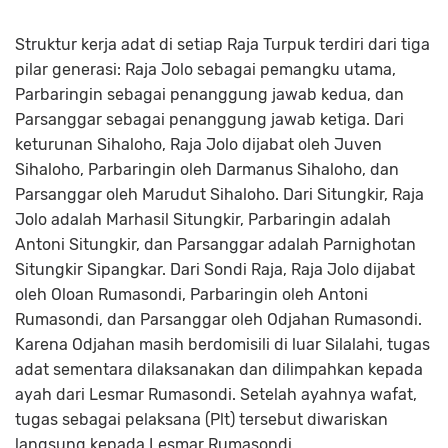
Struktur kerja adat di setiap Raja Turpuk terdiri dari tiga
pilar generasi: Raja Jolo sebagai pemangku utama,
Parbaringin sebagai penanggung jawab kedua, dan
Parsanggar sebagai penanggung jawab ketiga. Dari
keturunan Sihaloho, Raja Jolo dijabat oleh Juven
Sihaloho, Parbaringin oleh Darmanus Sihaloho, dan
Parsanggar oleh Marudut Sihaloho. Dari Situngkir, Raja
Jolo adalah Marhasil Situngkir, Parbaringin adalah
Antoni Situngkir, dan Parsanggar adalah Parnighotan
Situngkir Sipangkar. Dari Sondi Raja, Raja Jolo dijabat
oleh Oloan Rumasondi, Parbaringin oleh Antoni
Rumasondi, dan Parsanggar oleh Odjahan Rumasondi.
Karena Odjahan masih berdomisili di luar Silalahi, tugas
adat sementara dilaksanakan dan dilimpahkan kepada
ayah dari Lesmar Rumasondi. Setelah ayahnya wafat,
tugas sebagai pelaksana (Plt) tersebut diwariskan
langsung kepada Lesmar Rumasondi.