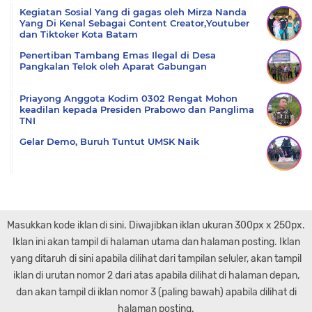
Kegiatan Sosial Yang di gagas oleh Mirza Nanda
Yang Di Kenal Sebagai Content Creator,Youtuber
dan Tiktoker Kota Batam
Penertiban Tambang Emas Ilegal di Desa
Pangkalan Telok oleh Aparat Gabungan
Priayong Anggota Kodim 0302 Rengat Mohon
keadilan kepada Presiden Prabowo dan Panglima
TNI
Gelar Demo, Buruh Tuntut UMSK Naik
Masukkan kode iklan di sini. Diwajibkan iklan ukuran 300px x 250px.
Iklan ini akan tampil di halaman utama dan halaman posting. Iklan
yang ditaruh di sini apabila dilihat dari tampilan seluler, akan tampil
iklan di urutan nomor 2 dari atas apabila dilihat di halaman depan,
dan akan tampil di iklan nomor 3 (paling bawah) apabila dilihat di
halaman posting.