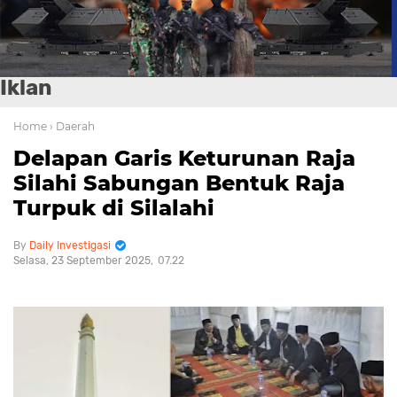
Iklan
Home
› Daerah
Delapan Garis Keturunan Raja
Silahi Sabungan Bentuk Raja
Turpuk di Silalahi
Daily Investigasi
Selasa, 23 September 2025
07.22