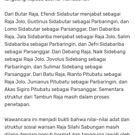
Dari Butar Raja, Efendi Sidabutar menjabat sebagai
Raja Jolo, Gustinus Sidabutar sebagai Parbaringin, dan
Lomo Sidabutar sebagai Parsanggar. Dari Dabariba
Raja, Jala Sidabariba menjabat sebagai Raja Jolo, Salim
Sidabariba sebagai Parbaringin, dan Jefri Sidabariba
sebagai Parsanggar. Dari Debang Raja, Naik Sidebang
sebagai Raja Jolo, Jovolus Sidebang sebagai
Parbaringin, dan Sulimar Sidebang sebagai
Parsanggar. Dari Batu Raja, Rianto Pitubatu sebagai
Raja Jolo, Junianus Pitubatu sebagai Parbaringin, dan
Akas Sigiro Pitubatu sebagai Parsanggar. Sementara
struktur dari Tambun Raja masih dalam proses
penetapan.
Wawancara ini menjadi bukti bahwa nilai-nilai adat dan
struktur sosial warisan Raja Silahi Sabungan masih
dijaga dengan penuh hormat dan tanggung jawab oleh