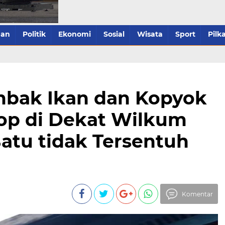
han
Politik
Ekonomi
Sosial
Wisata
Sport
Pilk
mbak Ikan dan Kopyok
op di Dekat Wilkum
atu tidak Tersentuh
Komentar