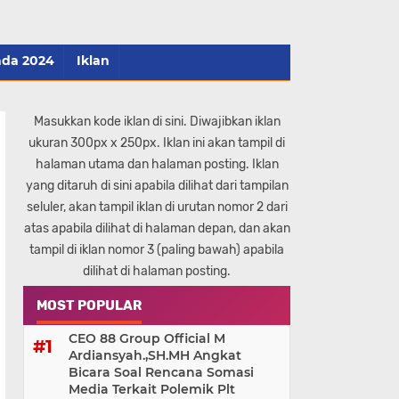
ada 2024
Iklan
Masukkan kode iklan di sini. Diwajibkan iklan
ukuran 300px x 250px. Iklan ini akan tampil di
halaman utama dan halaman posting. Iklan
yang ditaruh di sini apabila dilihat dari tampilan
seluler, akan tampil iklan di urutan nomor 2 dari
atas apabila dilihat di halaman depan, dan akan
tampil di iklan nomor 3 (paling bawah) apabila
dilihat di halaman posting.
MOST POPULAR
CEO 88 Group Official M
Ardiansyah.,SH.MH Angkat
Bicara Soal Rencana Somasi
Media Terkait Polemik Plt