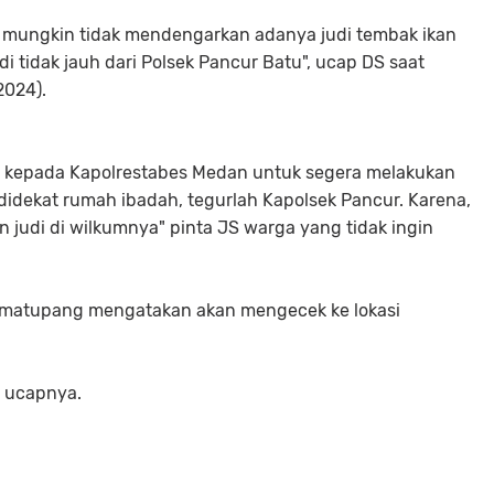
k mungkin tidak mendengarkan adanya judi tembak ikan
di tidak jauh dari Polsek Pancur Batu", ucap DS saat
2024).
a kepada Kapolrestabes Medan untuk segera melakukan
didekat rumah ibadah, tegurlah Kapolsek Pancur. Karena,
 judi di wilkumnya" pinta JS warga yang tidak ingin
Simatupang mengatakan akan mengecek ke lokasi
", ucapnya.