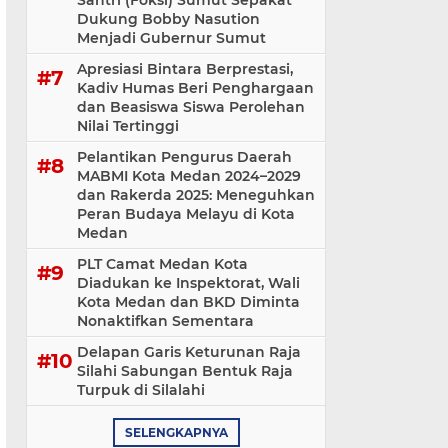
Santri (Foksi) Sumut Sepakat
Dukung Bobby Nasution
Menjadi Gubernur Sumut
Apresiasi Bintara Berprestasi,
Kadiv Humas Beri Penghargaan
dan Beasiswa Siswa Perolehan
Nilai Tertinggi
Pelantikan Pengurus Daerah
MABMI Kota Medan 2024–2029
dan Rakerda 2025: Meneguhkan
Peran Budaya Melayu di Kota
Medan
PLT Camat Medan Kota
Diadukan ke Inspektorat, Wali
Kota Medan dan BKD Diminta
Nonaktifkan Sementara
Delapan Garis Keturunan Raja
Silahi Sabungan Bentuk Raja
Turpuk di Silalahi
SELENGKAPNYA