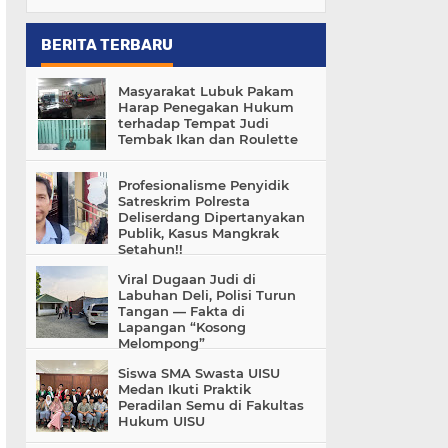
BERITA TERBARU
Masyarakat Lubuk Pakam
Harap Penegakan Hukum
terhadap Tempat Judi
Tembak Ikan dan Roulette
Profesionalisme Penyidik
Satreskrim Polresta
Deliserdang Dipertanyakan
Publik, Kasus Mangkrak
Setahun!!
Viral Dugaan Judi di
Labuhan Deli, Polisi Turun
Tangan — Fakta di
Lapangan “Kosong
Melompong”
Siswa SMA Swasta UISU
Medan Ikuti Praktik
Peradilan Semu di Fakultas
Hukum UISU