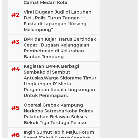
Camat Medan Kota
Viral Dugaan Judi di Labuhan
Deli, Polisi Turun Tangan —
Fakta di Lapangan “Kosong
Melompong”
BPK dan Kejari Harus Bertindak
Cepat . Dugaan Kejanggalan
Pembetonan di Kelurahan
Bantan Tembung
Kegiatan LPM-K Berbagi
Sembako di Sambut
Antusias.Warga Sidorame Timur
Lingkungan IX Minta
Pergantian Kepala Lingkungan
Untuk Peremajaan.
Operasi Grebek Kampung
Narkoba Satresnarkoba Polres
Pelabuhan Belawan Sukses
Bekuk Tiga Terduga Pelaku
Ingin Sumut lebih Maju, Forum