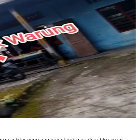
rga sekitar yang namanya tidak mau di publikasikan