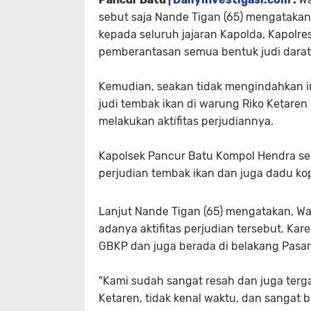
sebut saja Nande Tigan (65) mengatakan, 
kepada seluruh jajaran Kapolda, Kapolre
pemberantasan semua bentuk judi darat 
Kemudian, seakan tidak mengindahkan in
judi tembak ikan di warung Riko Ketar
melakukan aktifitas perjudiannya.
Kapolsek Pancur Batu Kompol Hendra se
perjudian tembak ikan dan juga dadu k
Lanjut Nande Tigan (65) mengatakan, Wa
adanya aktifitas perjudian tersebut. Kar
GBKP dan juga berada di belakang Pasar
"Kami sudah sangat resah dan juga terga
Ketaren, tidak kenal waktu, dan sangat 