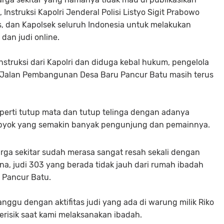
Instruksi Kapolri Jenderal Polisi Listyo Sigit Prabowo
s, dan Kapolsek seluruh Indonesia untuk melakukan
dan judi online.
struksi dari Kapolri dan diduga kebal hukum, pengelola
en Jalan Pembangunan Desa Baru Pancur Batu masih terus
perti tutup mata dan tutup telinga dengan adanya
opyok yang semakin banyak pengunjung dan pemainnya.
rga sekitar sudah merasa sangat resah sekali dengan
ena, judi 303 yang berada tidak jauh dari rumah ibadah
 Pancur Batu.
nggu dengan aktifitas judi yang ada di warung milik Riko
berisik saat kami melaksanakan ibadah.