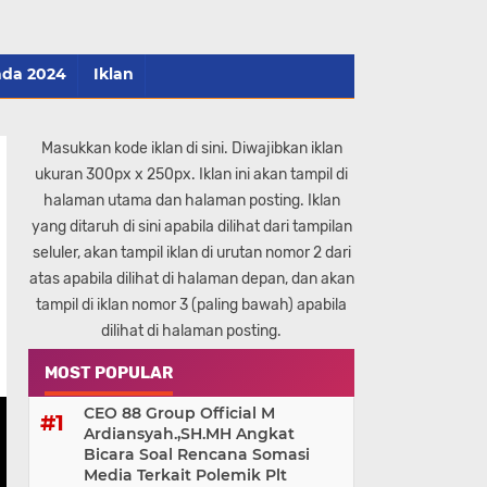
ada 2024
Iklan
Masukkan kode iklan di sini. Diwajibkan iklan
ukuran 300px x 250px. Iklan ini akan tampil di
halaman utama dan halaman posting. Iklan
yang ditaruh di sini apabila dilihat dari tampilan
seluler, akan tampil iklan di urutan nomor 2 dari
atas apabila dilihat di halaman depan, dan akan
tampil di iklan nomor 3 (paling bawah) apabila
dilihat di halaman posting.
MOST POPULAR
CEO 88 Group Official M
Ardiansyah.,SH.MH Angkat
Bicara Soal Rencana Somasi
Media Terkait Polemik Plt