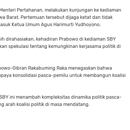
Menteri Pertahanan, melakukan kunjungan ke kediaman
wa Barat. Pertemuan tersebut dijaga ketat dan tidak
ermasuk Ketua Umum Agus Harimurti Yudhoyono.
ih dirahasiakan, kehadiran Prabowo di kediaman SBY
an spekulasi tentang kemungkinan kerjasama politik di
Prabowo-Gibran Rakabuming Raka menegaskan bahwa
upaya konsolidasi pasca-pemilu untuk membangun koalisi
SBY ini menambah kompleksitas dinamika politik pasca-
 arah koalisi politik di masa mendatang.