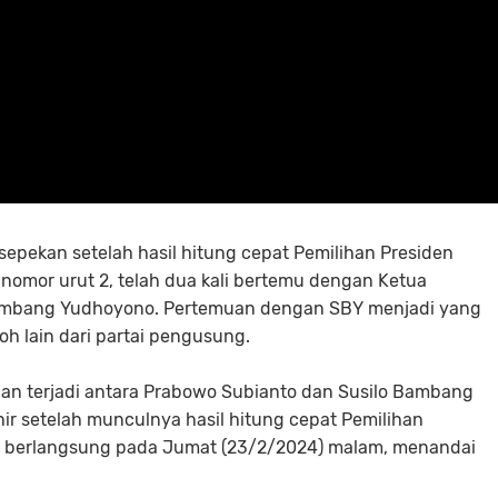
sepekan setelah hasil hitung cepat Pemilihan Presiden
nomor urut 2, telah dua kali bertemu dengan Ketua
o Bambang Yudhoyono. Pertemuan dengan SBY menjadi yang
oh lain dari partai pengusung.
uan terjadi antara Prabowo Subianto dan Susilo Bambang
r setelah munculnya hasil hitung cepat Pemilihan
ng berlangsung pada Jumat (23/2/2024) malam, menandai