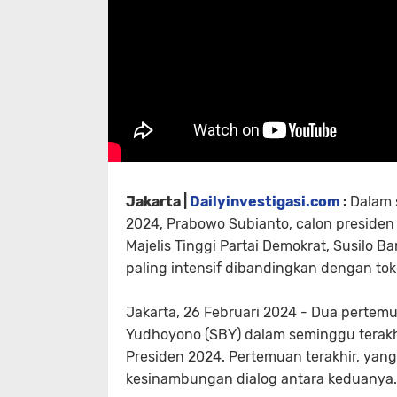
Jakarta |
Dailyinvestigasi.com
:
Dalam 
2024, Prabowo Subianto, calon presiden 
Majelis Tinggi Partai Demokrat, Susil
paling intensif dibandingkan dengan tok
Jakarta, 26 Februari 2024 - Dua pertem
Yudhoyono (SBY) dalam seminggu terakhi
Presiden 2024. Pertemuan terakhir, ya
kesinambungan dialog antara keduanya.