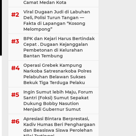
Camat Medan Kota
Viral Dugaan Judi di Labuhan
Deli, Polisi Turun Tangan —
Fakta di Lapangan “Kosong
Melompong”
BPK dan Kejari Harus Bertindak
Cepat . Dugaan Kejanggalan
Pembetonan di Kelurahan
Bantan Tembung
Operasi Grebek Kampung
Narkoba Satresnarkoba Polres
Pelabuhan Belawan Sukses
Bekuk Tiga Terduga Pelaku
Ingin Sumut lebih Maju, Forum
Santri (Foksi) Sumut Sepakat
Dukung Bobby Nasution
Menjadi Gubernur Sumut
Apresiasi Bintara Berprestasi,
Kadiv Humas Beri Penghargaan
dan Beasiswa Siswa Perolehan