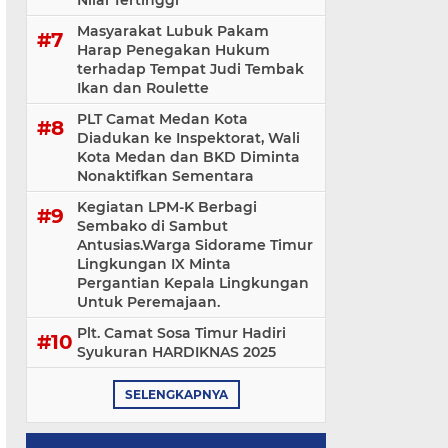
Nilai Tertinggi
Masyarakat Lubuk Pakam
Harap Penegakan Hukum
terhadap Tempat Judi Tembak
Ikan dan Roulette
PLT Camat Medan Kota
Diadukan ke Inspektorat, Wali
Kota Medan dan BKD Diminta
Nonaktifkan Sementara
Kegiatan LPM-K Berbagi
Sembako di Sambut
Antusias.Warga Sidorame Timur
Lingkungan IX Minta
Pergantian Kepala Lingkungan
Untuk Peremajaan.
Plt. Camat Sosa Timur Hadiri
Syukuran HARDIKNAS 2025
SELENGKAPNYA