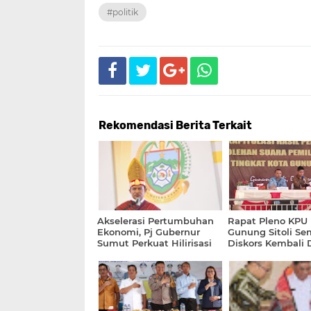
#politik
Rekomendasi Berita Terkait
Akselerasi Pertumbuhan
Rapat Pleno KPU 
Ekonomi, Pj Gubernur
Gunung Sitoli Se
Sumut Perkuat Hilirisasi
Diskors Kembali D
dan Kewirausahaan