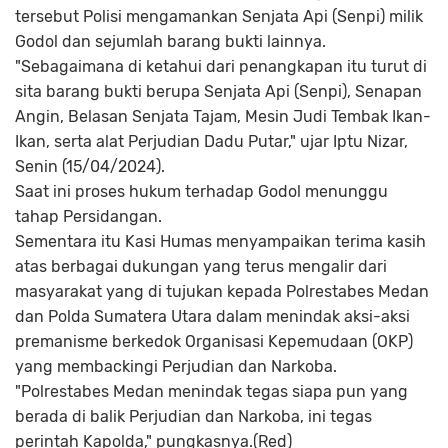
tersebut Polisi mengamankan Senjata Api (Senpi) milik
Godol dan sejumlah barang bukti lainnya.
"Sebagaimana di ketahui dari penangkapan itu turut di
sita barang bukti berupa Senjata Api (Senpi), Senapan
Angin, Belasan Senjata Tajam, Mesin Judi Tembak Ikan-
Ikan, serta alat Perjudian Dadu Putar," ujar Iptu Nizar,
Senin (15/04/2024).
Saat ini proses hukum terhadap Godol menunggu
tahap Persidangan.
Sementara itu Kasi Humas menyampaikan terima kasih
atas berbagai dukungan yang terus mengalir dari
masyarakat yang di tujukan kepada Polrestabes Medan
dan Polda Sumatera Utara dalam menindak aksi-aksi
premanisme berkedok Organisasi Kepemudaan (OKP)
yang membackingi Perjudian dan Narkoba.
"Polrestabes Medan menindak tegas siapa pun yang
berada di balik Perjudian dan Narkoba, ini tegas
perintah Kapolda," pungkasnya.(Red)