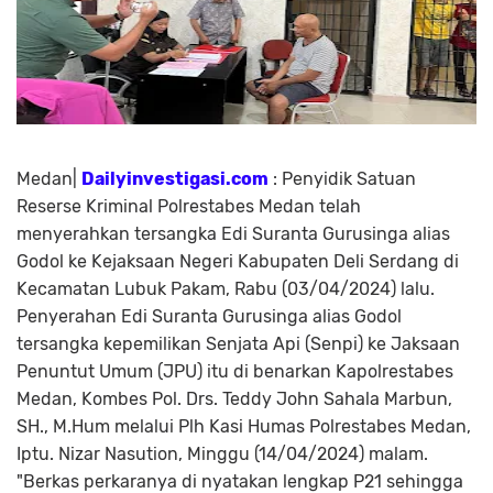
Medan|
Dailyinvestigasi.com
: Penyidik Satuan
Reserse Kriminal Polrestabes Medan telah
menyerahkan tersangka Edi Suranta Gurusinga alias
Godol ke Kejaksaan Negeri Kabupaten Deli Serdang di
Kecamatan Lubuk Pakam, Rabu (03/04/2024) lalu.
Penyerahan Edi Suranta Gurusinga alias Godol
tersangka kepemilikan Senjata Api (Senpi) ke Jaksaan
Penuntut Umum (JPU) itu di benarkan Kapolrestabes
Medan, Kombes Pol. Drs. Teddy John Sahala Marbun,
SH., M.Hum melalui Plh Kasi Humas Polrestabes Medan,
Iptu. Nizar Nasution, Minggu (14/04/2024) malam.
"Berkas perkaranya di nyatakan lengkap P21 sehingga