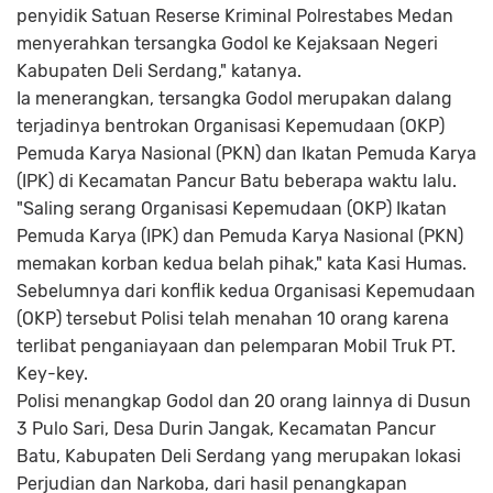
penyidik Satuan Reserse Kriminal Polrestabes Medan
menyerahkan tersangka Godol ke Kejaksaan Negeri
Kabupaten Deli Serdang," katanya.
Ia menerangkan, tersangka Godol merupakan dalang
terjadinya bentrokan Organisasi Kepemudaan (OKP)
Pemuda Karya Nasional (PKN) dan Ikatan Pemuda Karya
(IPK) di Kecamatan Pancur Batu beberapa waktu lalu.
"Saling serang Organisasi Kepemudaan (OKP) Ikatan
Pemuda Karya (IPK) dan Pemuda Karya Nasional (PKN)
memakan korban kedua belah pihak," kata Kasi Humas.
Sebelumnya dari konflik kedua Organisasi Kepemudaan
(OKP) tersebut Polisi telah menahan 10 orang karena
terlibat penganiayaan dan pelemparan Mobil Truk PT.
Key-key.
Polisi menangkap Godol dan 20 orang lainnya di Dusun
3 Pulo Sari, Desa Durin Jangak, Kecamatan Pancur
Batu, Kabupaten Deli Serdang yang merupakan lokasi
Perjudian dan Narkoba, dari hasil penangkapan