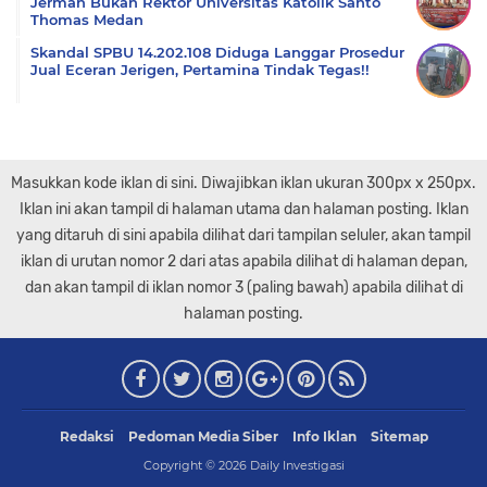
Jerman Bukan Rektor Universitas Katolik Santo
Thomas Medan
Skandal SPBU 14.202.108 Diduga Langgar Prosedur
Jual Eceran Jerigen, Pertamina Tindak Tegas!!
Masukkan kode iklan di sini. Diwajibkan iklan ukuran 300px x 250px.
Iklan ini akan tampil di halaman utama dan halaman posting. Iklan
yang ditaruh di sini apabila dilihat dari tampilan seluler, akan tampil
iklan di urutan nomor 2 dari atas apabila dilihat di halaman depan,
dan akan tampil di iklan nomor 3 (paling bawah) apabila dilihat di
halaman posting.
Redaksi
Pedoman Media Siber
Info Iklan
Sitemap
Copyright ©
2026
Daily Investigasi