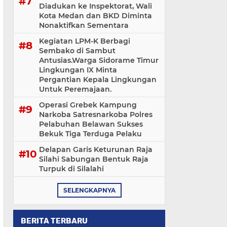
Diadukan ke Inspektorat, Wali
Kota Medan dan BKD Diminta
Nonaktifkan Sementara
Kegiatan LPM-K Berbagi
Sembako di Sambut
Antusias.Warga Sidorame Timur
Lingkungan IX Minta
Pergantian Kepala Lingkungan
Untuk Peremajaan.
Operasi Grebek Kampung
Narkoba Satresnarkoba Polres
Pelabuhan Belawan Sukses
Bekuk Tiga Terduga Pelaku
Delapan Garis Keturunan Raja
Silahi Sabungan Bentuk Raja
Turpuk di Silalahi
SELENGKAPNYA
BERITA TERBARU