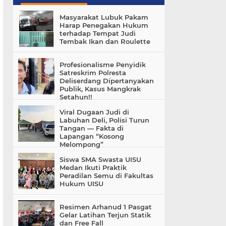
Masyarakat Lubuk Pakam
Harap Penegakan Hukum
terhadap Tempat Judi
Tembak Ikan dan Roulette
Profesionalisme Penyidik
Satreskrim Polresta
Deliserdang Dipertanyakan
Publik, Kasus Mangkrak
Setahun!!
Viral Dugaan Judi di
Labuhan Deli, Polisi Turun
Tangan — Fakta di
Lapangan “Kosong
Melompong”
Siswa SMA Swasta UISU
Medan Ikuti Praktik
Peradilan Semu di Fakultas
Hukum UISU
Resimen Arhanud 1 Pasgat
Gelar Latihan Terjun Statik
dan Free Fall