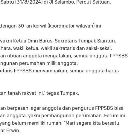
abtu (31/8/2024) di Jl Selambo, Percut Seituan,
dengan 30-an korwil (koordinator wilayah) ini
akni Ketua Omri Barus, Sekretaris Tumpak Sianturi.
a, wakil ketua, wakil sekretaris dan seksi-seksi.
pan ribuan anggota mengatakan, semua anggota FPPSBS
ngunan perumahan milik anggota.
kretaris FPPSBS menyampaikan, semua anggota harus
n tanah rakyat ini,” tegas Tumpak.
ikan berpesan, agar anggota dan pengurus FPPSBS bisa
an anggota, yakni pembangunan perumahan. Forum ini
yang belum memiliki rumah. “Mari segera kita bersatu
ar Erwin.