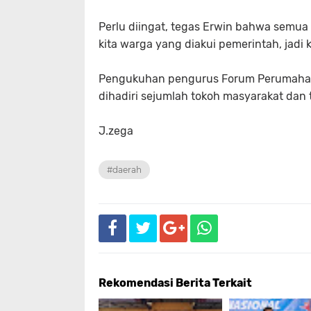
Perlu diingat, tegas Erwin bahwa semua a
kita warga yang diakui pemerintah, jadi 
Pengukuhan pengurus Forum Perumahan
dihadiri sejumlah tokoh masyarakat dan
J.zega
#daerah
Rekomendasi Berita Terkait