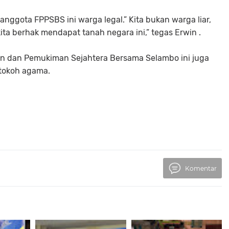
nggota FPPSBS ini warga legal.” Kita bukan warga liar,
kita berhak mendapat tanah negara ini,” tegas Erwin .
 dan Pemukiman Sejahtera Bersama Selambo ini juga
 tokoh agama.
Komentar