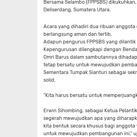
Bersama Selambo (FPPSBS) dikukuhkan, S
Deliserdang, Sumatera Utara.
Acara yang dihadiri dua ribuan anggota 
berlangsung aman dan tertib.
Adapun pengurus FPPSBS yang dilantik y
Kepengurusan dilengkapi dengan Bendahar
Omri Barus dalam sambutannya dihada
tetap bersatu untuk mewujudkan pemba
Sementara Tumpak Sianturi sebagai se
solid.
“Kita harus bersatu untuk memperjuangka
Erwin Sihombing, sebagai Ketua Pelant
segerah mewujudkan apa yang diharapk
kita bentuk secara khusus bagi anggota 
untuk mewujudkan pembangunan ini,” uj