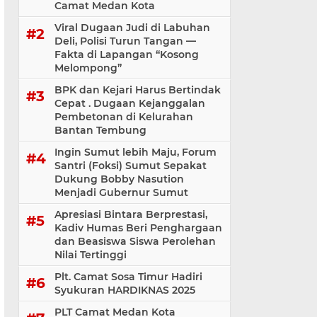
Camat Medan Kota
Viral Dugaan Judi di Labuhan
Deli, Polisi Turun Tangan —
Fakta di Lapangan “Kosong
Melompong”
BPK dan Kejari Harus Bertindak
Cepat . Dugaan Kejanggalan
Pembetonan di Kelurahan
Bantan Tembung
Ingin Sumut lebih Maju, Forum
Santri (Foksi) Sumut Sepakat
Dukung Bobby Nasution
Menjadi Gubernur Sumut
Apresiasi Bintara Berprestasi,
Kadiv Humas Beri Penghargaan
dan Beasiswa Siswa Perolehan
Nilai Tertinggi
Plt. Camat Sosa Timur Hadiri
Syukuran HARDIKNAS 2025
PLT Camat Medan Kota