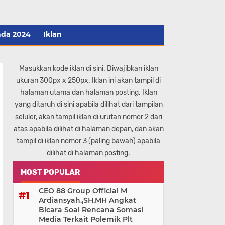
ada 2024
Iklan
Masukkan kode iklan di sini. Diwajibkan iklan
ukuran 300px x 250px. Iklan ini akan tampil di
halaman utama dan halaman posting. Iklan
yang ditaruh di sini apabila dilihat dari tampilan
seluler, akan tampil iklan di urutan nomor 2 dari
atas apabila dilihat di halaman depan, dan akan
tampil di iklan nomor 3 (paling bawah) apabila
dilihat di halaman posting.
MOST POPULAR
CEO 88 Group Official M
Ardiansyah.,SH.MH Angkat
Bicara Soal Rencana Somasi
Media Terkait Polemik Plt