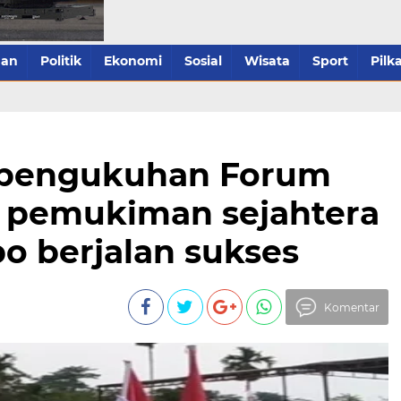
han
Politik
Ekonomi
Sosial
Wisata
Sport
Pilk
 pengukuhan Forum
 pemukiman sejahtera
o berjalan sukses
Komentar