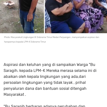
Photo: Masyarakat Lingkungan IX Sidorame Timur Medan Perjuangan , menyampaikan aspirasi dan
harapannya kepada LPM-K Sidorame Timur
Aspirasi dan keluhan yang di sampaikan Warga "Bu
Saragih. kepada LPM-K Mereka merasa selama ini di
abaikan oleh kepala lingkungan yang ada,dari
persoalan lingkungan yang tidak layak , prihal
penyaluran dana dan bantuan sosial ditengah
Masyarakat .
"Bu Saragih,berharap adanya perubahan dan