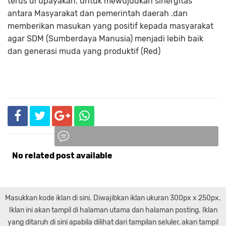
terus di upayakan. untuk mewujudkan sinergitas
antara Masyarakat dan pemerintah daerah .dan
memberikan masukan yang positif kepada masyarakat
agar SDM (Sumberdaya Manusia) menjadi lebih baik
dan generasi muda yang produktif (Red)
No related post available
Komentar
Masukkan kode iklan di sini. Diwajibkan iklan ukuran 300px x 250px.
Iklan ini akan tampil di halaman utama dan halaman posting. Iklan
yang ditaruh di sini apabila dilihat dari tampilan seluler, akan tampil