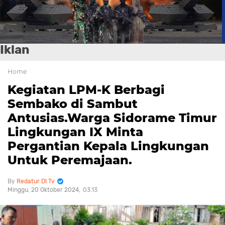
Iklan
Home
Kegiatan LPM-K Berbagi
Sembako di Sambut
Antusias.Warga Sidorame Timur
Lingkungan IX Minta
Pergantian Kepala Lingkungan
Untuk Peremajaan.
Redatur DI Tv
Minggu, 20 Oktober 2024
03.13