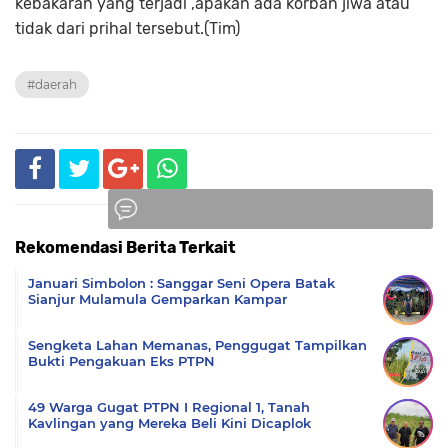
kebakaran yang terjadi ,apakah ada korban jiwa atau
tidak dari prihal tersebut.(Tim)
#daerah
Rekomendasi Berita Terkait
Komentar
Januari Simbolon : Sanggar Seni Opera Batak
Sianjur Mulamula Gemparkan Kampar
Sengketa Lahan Memanas, Penggugat Tampilkan
Bukti Pengakuan Eks PTPN
49 Warga Gugat PTPN I Regional 1, Tanah
Kavlingan yang Mereka Beli Kini Dicaplok