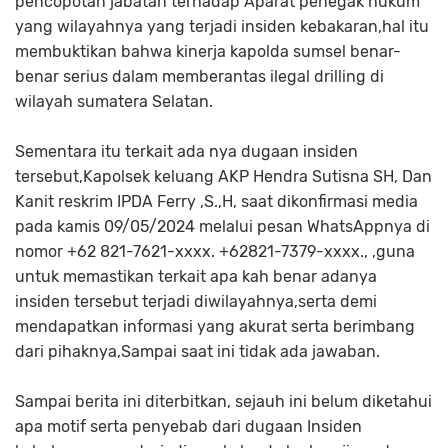
pencopotan jabatan terhadap Aparat penegak hukum
yang wilayahnya yang terjadi insiden kebakaran,hal itu
membuktikan bahwa kinerja kapolda sumsel benar-
benar serius dalam memberantas ilegal drilling di
wilayah sumatera Selatan.
Sementara itu terkait ada nya dugaan insiden
tersebut,Kapolsek keluang AKP Hendra Sutisna SH, Dan
Kanit reskrim IPDA Ferry ,S.,H, saat dikonfirmasi media
pada kamis 09/05/2024 melalui pesan WhatsAppnya di
nomor +62 821-7621-xxxx. +62821-7379-xxxx., ,guna
untuk memastikan terkait apa kah benar adanya
insiden tersebut terjadi diwilayahnya,serta demi
mendapatkan informasi yang akurat serta berimbang
dari pihaknya,Sampai saat ini tidak ada jawaban.
Sampai berita ini diterbitkan, sejauh ini belum diketahui
apa motif serta penyebab dari dugaan Insiden