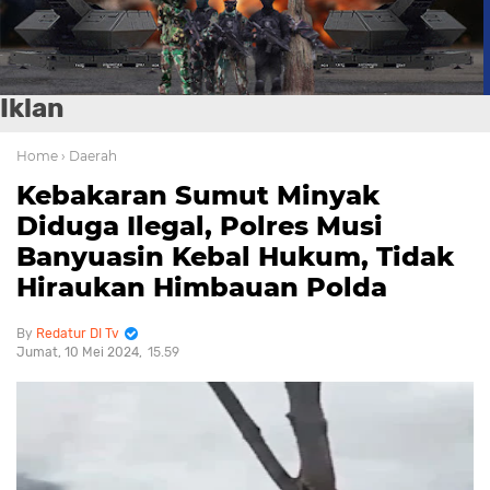
Iklan
Home
› Daerah
Kebakaran Sumut Minyak
Diduga Ilegal, Polres Musi
Banyuasin Kebal Hukum, Tidak
Hiraukan Himbauan Polda
Redatur DI Tv
Jumat, 10 Mei 2024
15.59